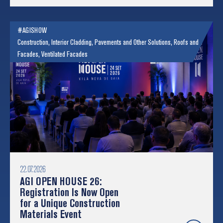
#AGISHOW
Construction
,
Interior Cladding
,
Pavements and Other Solutions
,
Roofs and
Facades
,
Ventilated Facades
22.07.2026
AGI OPEN HOUSE 26:
Registration Is Now Open
for a Unique Construction
Materials Event