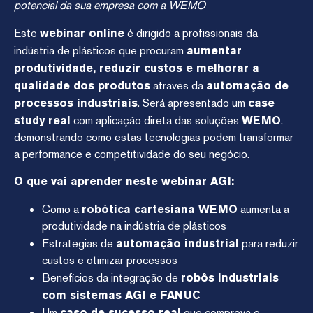
potencial da sua empresa com a WEMO
Este
webinar online
é dirigido a profissionais da
indústria de plásticos que procuram
aumentar
produtividade, reduzir custos e melhorar a
qualidade dos produtos
através da
automação de
processos industriais
. Será apresentado um
case
study real
com aplicação direta das soluções
WEMO
,
demonstrando como estas tecnologias podem transformar
a performance e competitividade do seu negócio.
O que vai aprender neste webinar AGI:
Como a
robótica cartesiana WEMO
aumenta a
produtividade na indústria de plásticos
Estratégias de
automação industrial
para reduzir
custos e otimizar processos
Benefícios da integração de
robôs industriais
com sistemas AGI e FANUC
Um
caso de sucesso real
que comprova o