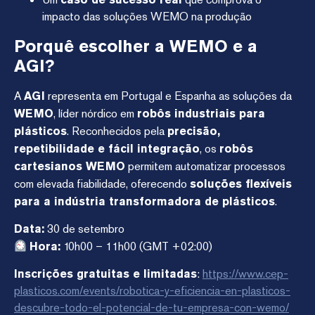
impacto das soluções WEMO na produção
Porquê escolher a WEMO e a
AGI?
A
AGI
representa em Portugal e Espanha as soluções da
WEMO
, líder nórdico em
robôs industriais para
plásticos
. Reconhecidos pela
precisão,
repetibilidade e fácil integração
, os
robôs
cartesianos WEMO
permitem automatizar processos
com elevada fiabilidade, oferecendo
soluções flexíveis
para a indústria transformadora de plásticos
.
Data:
30 de setembro
Hora:
10h00 – 11h00 (GMT +02:00)
Inscrições gratuitas e limitadas
:
https://www.cep-
plasticos.com/events/robotica-y-eficiencia-en-plasticos-
descubre-todo-el-potencial-de-tu-empresa-con-wemo/