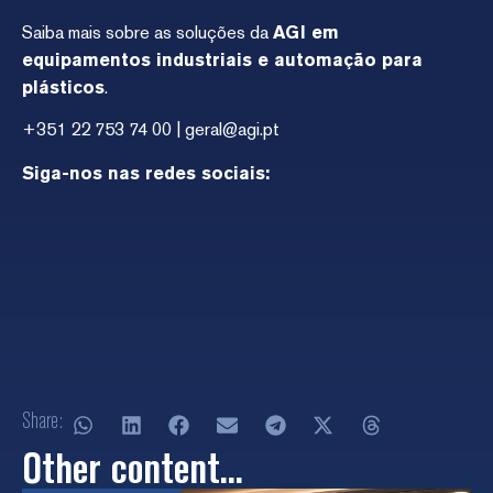
Saiba mais sobre as soluções da
AGI em
equipamentos industriais e automação para
plásticos
.
+351 22 753 74 00 | geral@agi.pt
Siga-nos nas redes sociais:
Share:
Other content...