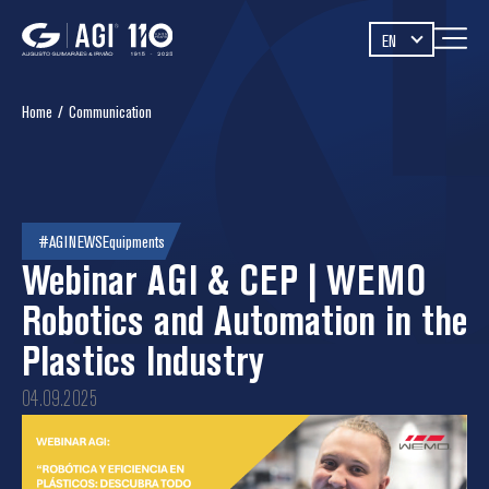
EN
Home
/
Communication
#AGINEWS
Equipments
Webinar AGI & CEP | WEMO
Robotics and Automation in the
Plastics Industry
04.09.2025