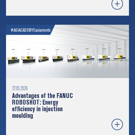
#AGIACADEMY
Equipments
27.05.2026
Advantages of the FANUC
ROBOSHOT: Energy
efficiency in injection
moulding