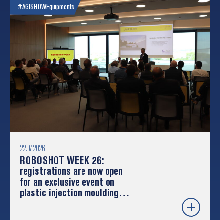
#AGISHOW
Equipments
22.07.2026
ROBOSHOT WEEK 26:
registrations are now open
for an exclusive event on
plastic injection moulding
and robotics