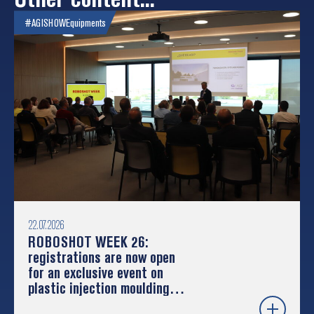
#AGISHOW
Equipments
22.07.2026
ROBOSHOT WEEK 26:
registrations are now open
for an exclusive event on
plastic injection moulding
and robotics