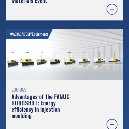
Materials Event
#AGIACADEMY
Equipments
27.05.2026
Advantages of the FANUC
ROBOSHOT: Energy
efficiency in injection
moulding