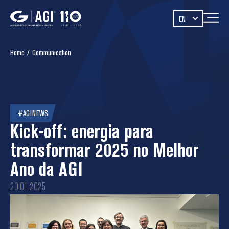
EN
Home
/
Communication
#AGINEWS
Kick-off: energia para
transformar 2025 no Melhor
Ano da AGI
20.01.2025