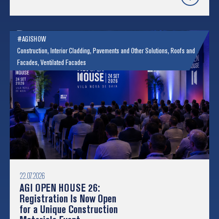
#AGISHOW
Construction
,
Interior Cladding
,
Pavements and Other Solutions
,
Roofs and
Facades
,
Ventilated Facades
22.07.2026
AGI OPEN HOUSE 26:
Registration Is Now Open
for a Unique Construction