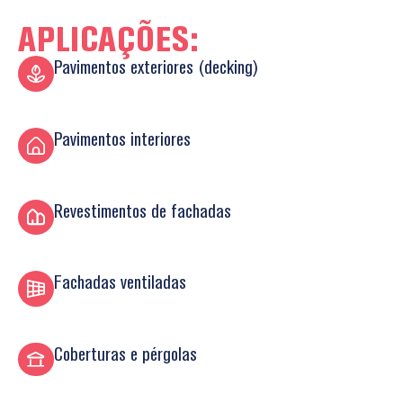
APLICAÇÕES:
Pavimentos exteriores (decking)
Pavimentos interiores
Revestimentos de fachadas
Fachadas ventiladas
Coberturas e pérgolas