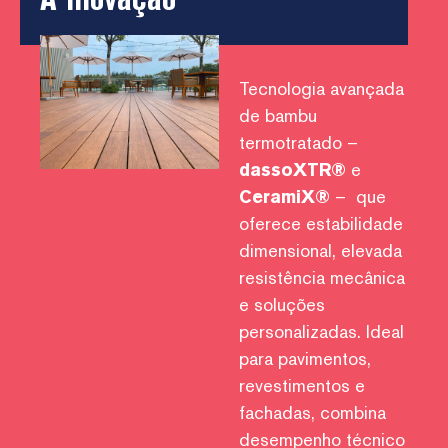
Tecnologia avançada
de bambu
termotratado –
dassoXTR®
e
CeramiX®
– que
oferece estabilidade
dimensional, elevada
resistência mecânica
e soluções
personalizadas. Ideal
para pavimentos,
revestimentos e
fachadas, combina
desempenho técnico