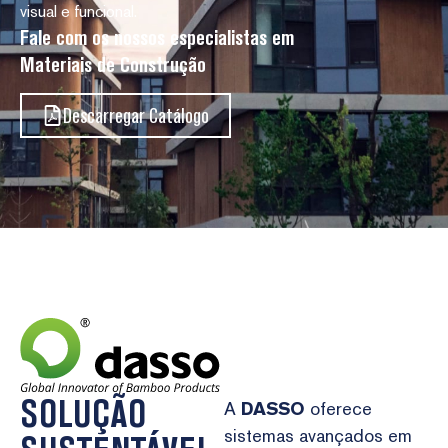
visual e funcional.
Fale com os nossos especialistas em
Materiais de Construção
Descarregar Catálogo
SOLUÇÃO
A
DASSO
oferece
sistemas avançados em