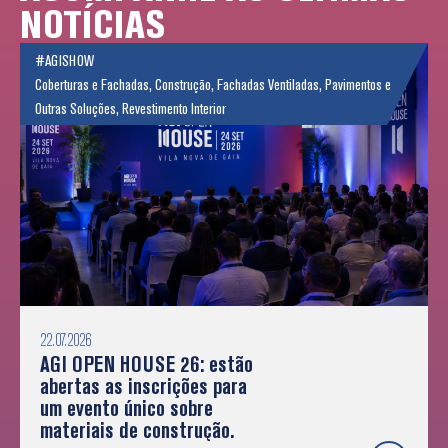
NOTÍCIAS
#AGISHOW
Coberturas e Fachadas
,
Construção
,
Fachadas Ventiladas
,
Pavimentos e
Outras Soluções
,
Revestimento Interior
22.07.2026
AGI OPEN HOUSE 26: estão
abertas as inscrições para
um evento único sobre
materiais de construção.