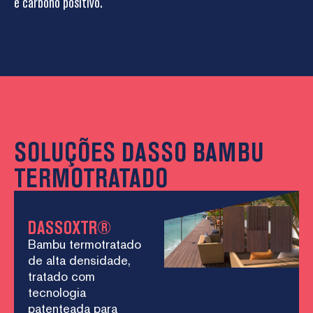
e carbono positivo.
SOLUÇÕES DASSO BAMBU
TERMOTRATADO
DASSOXTR®
Bambu termotratado
de alta densidade,
tratado com
tecnologia
patenteada para