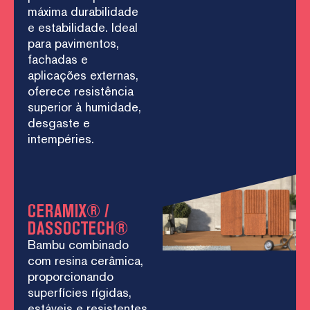
máxima durabilidade
e estabilidade. Ideal
para pavimentos,
fachadas e
aplicações externas,
oferece resistência
superior à humidade,
desgaste e
intempéries.
CERAMIX® /
DASSOCTECH®
Bambu combinado
com resina cerâmica,
proporcionando
superfícies rígidas,
estáveis e resistentes