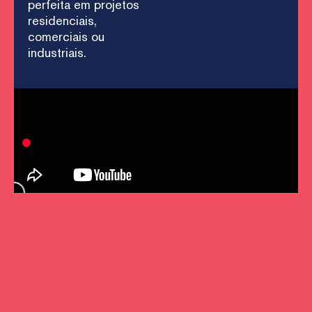
perfeita em projetos
residenciais,
comerciais ou
industriais.