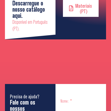
Descarregue o
Materiais
nosso catálogo
(PT)
aqui.
Disponível em Português
(PT).
Precisa de ajuda?
Fale com os
Nome:
nossos