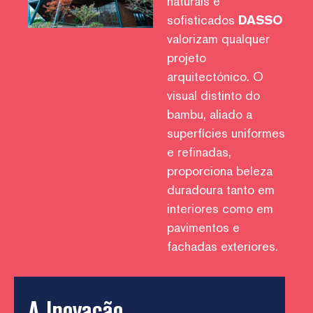
naturais e
sofisticados
DASSO
valorizam qualquer
projeto
arquitectónico. O
visual distinto do
bambu, aliado a
superfícies uniformes
e refinadas,
proporciona beleza
duradoura tanto em
interiores como em
pavimentos e
fachadas exteriores.
A Inovação