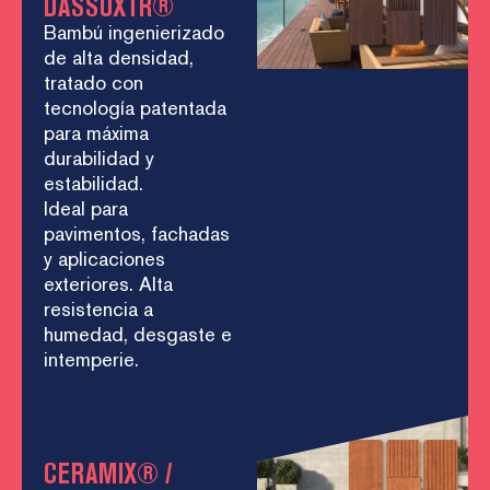
DASSOXTR®
Bambú ingenierizado
de alta densidad,
tratado con
tecnología patentada
para máxima
durabilidad y
estabilidad.
Ideal para
pavimentos, fachadas
y aplicaciones
exteriores. Alta
resistencia a
humedad, desgaste e
intemperie.
CERAMIX® /