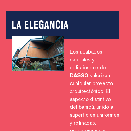
LA ELEGANCIA
Los acabados
naturales y
sofisticados de
DASSO
valorizan
cualquier proyecto
arquitectónico. El
aspecto distintivo
del bambú, unido a
superficies uniformes
y refinadas,
proporciona una