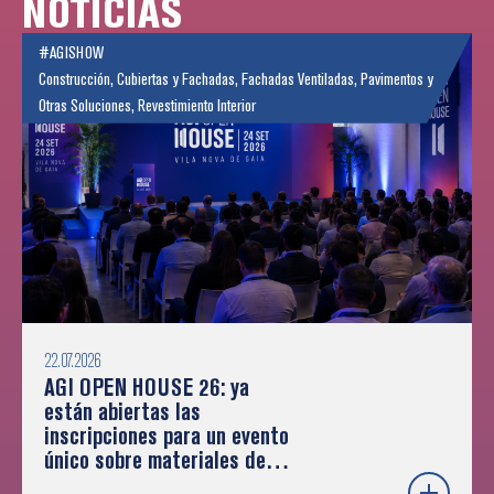
NOTICIAS
#AGISHOW
Construcción
,
Cubiertas y Fachadas
,
Fachadas Ventiladas
,
Pavimentos y
Otras Soluciones
,
Revestimiento Interior
22.07.2026
AGI OPEN HOUSE 26: ya
están abiertas las
inscripciones para un evento
único sobre materiales de
construcción