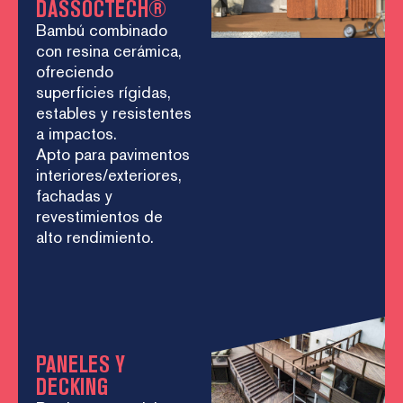
DASSOCTECH®
Bambú combinado
con resina cerámica,
ofreciendo
superficies rígidas,
estables y resistentes
a impactos.
Apto para pavimentos
interiores/exteriores,
fachadas y
revestimientos de
alto rendimiento.
PANELES Y
DECKING