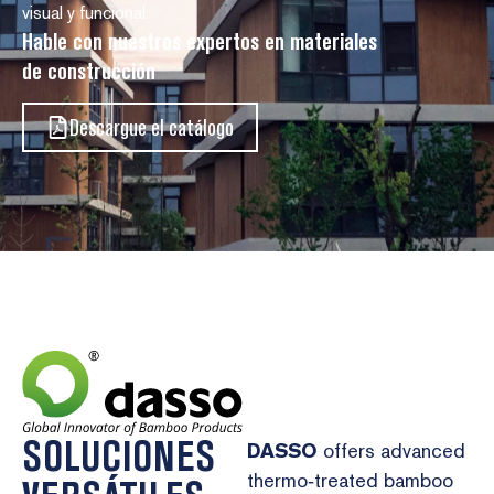
visual y funcional.
Hable con nuestros expertos en materiales
de construcción
Descargue el catálogo
SOLUCIONES
DASSO
offers advanced
thermo‑treated bamboo