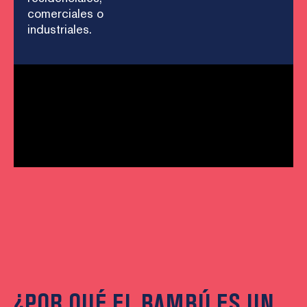
comerciales o
industriales.
¿POR QUÉ EL BAMBÚ ES UN