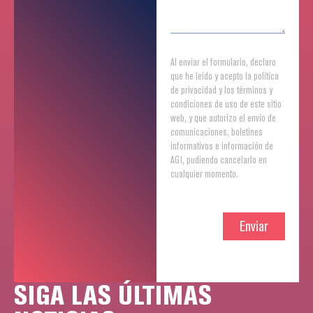
Al enviar el formulario, declaro
que he leído y acepto la política
de privacidad y los términos y
condiciones de uso de este sitio
web, y que autorizo el envío de
comunicaciones, boletines
informativos e información de
AGI, pudiendo cancelarlo en
cualquier momento.
Enviar
SIGA LAS ÚLTIMAS