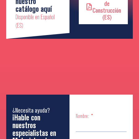
nuestro
de
catálogo aquí
Construcción
Disponible en Español
(ES)
(ES)
¿Necesita ayuda?
¡Hable con
Nombre:
nuestros
especialistas en