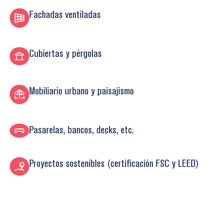
Fachadas ventiladas
Cubiertas y pérgolas
Mobiliario urbano y paisajismo
Pasarelas, bancos, decks, etc.
Proyectos sostenibles (certificación FSC y LEED)