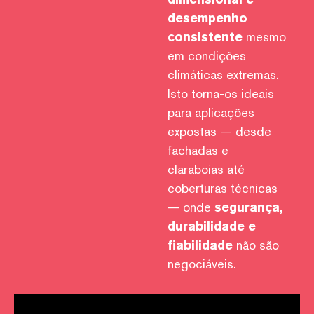
desempenho
consistente
mesmo
em condições
climáticas extremas.
Isto torna-os ideais
para aplicações
expostas — desde
fachadas e
claraboias até
coberturas técnicas
— onde
segurança,
durabilidade e
fiabilidade
não são
negociáveis.