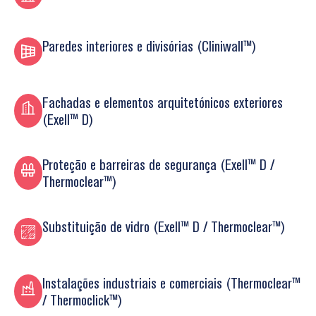
Paredes interiores e divisórias (Cliniwall™)
Fachadas e elementos arquitetónicos exteriores
(Exell™ D)
Proteção e barreiras de segurança (Exell™ D /
Thermoclear™)
Substituição de vidro (Exell™ D / Thermoclear™)
Instalações industriais e comerciais (Thermoclear™
/ Thermoclick™)