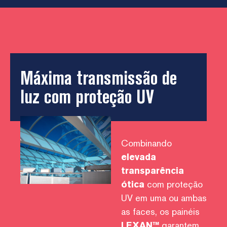
Máxima transmissão de
luz com proteção UV
Combinando
elevada
transparência
ótica
com proteção
UV em uma ou ambas
as faces, os painéis
LEXAN™
garantem