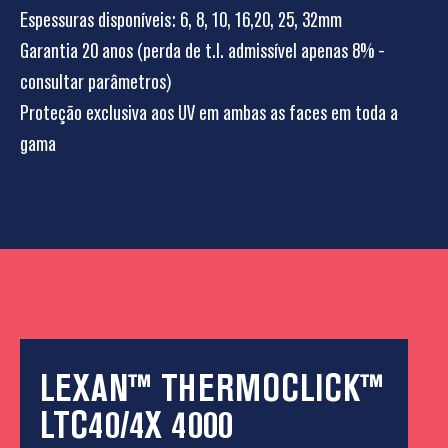
Espessuras disponíveis: 6, 8, 10, 16,20, 25, 32mm
Garantia 20 anos (perda de t.l. admissível apenas 8% -
consultar parâmetros)
Proteção exclusiva aos UV em ambas as faces em toda a
gama
LEXAN™ THERMOCLICK™
LTC40/4X 4000