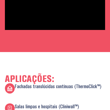
APLICAÇÕES:
Fachadas translúcidas contínuas (ThermoClick™)
Salas limpas e hospitais (Cliniwall™)