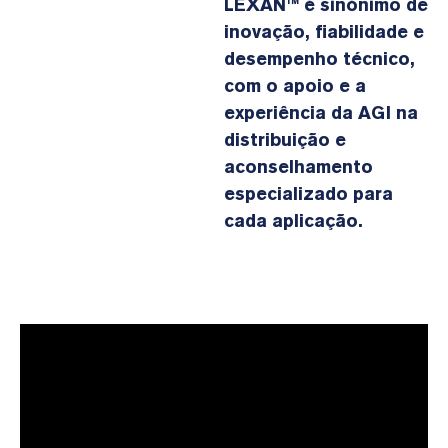
LEXAN™ é sinónimo de
inovação, fiabilidade e
desempenho técnico,
com o apoio e a
experiência da AGI na
distribuição e
aconselhamento
especializado para
cada aplicação.