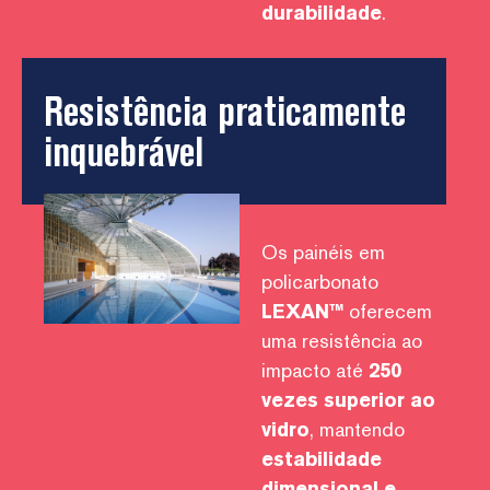
durabilidade
.
Resistência praticamente
inquebrável
Os painéis em
policarbonato
LEXAN™
oferecem
uma resistência ao
impacto até
250
vezes superior ao
vidro
, mantendo
estabilidade
dimensional e