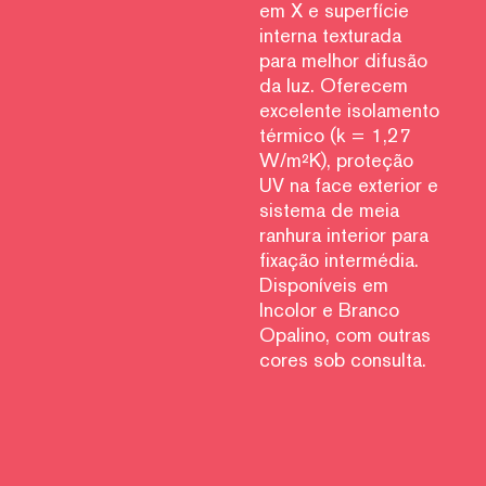
em X e superfície
interna texturada
para melhor difusão
da luz. Oferecem
excelente isolamento
térmico (k = 1,27
W/m²K), proteção
UV na face exterior e
sistema de meia
ranhura interior para
fixação intermédia.
Disponíveis em
Incolor e Branco
Opalino, com outras
cores sob consulta.