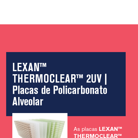
LEXAN™
THERMOCLEAR™ 2UV |
Placas de Policarbonato
Alveolar
As placas
LEXAN™
THERMOCLEAR™