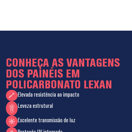
CONHEÇA AS VANTAGENS
DOS PAINÉIS EM
POLICARBONATO LEXAN
Elevada resistência ao impacto
Leveza estrutural
Excelente transmissão de luz
Proteção UV integrada