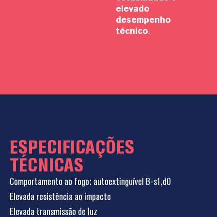
elevado
desempenho
técnico
.
ESPECIFICAÇÕES
TÉCNICAS
Comportamento ao fogo: autoextinguível B-s1,d0
Elevada resistência ao impacto
Elevada transmissão de luz