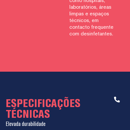
como hospitais,
laboratórios, áreas
limpas e espaços
técnicos, em
contacto frequente
com desinfetantes.
ESPECIFICAÇÕES
TÉCNICAS
Elevada durabilidade