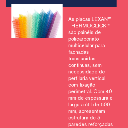
As placas LEXAN™
THERMOCLICK™
são painéis de
policarbonato
multicelular para
fachadas
translúcidas
contínuas, sem
necessidade de
perfilaria vertical,
com fixação
perimetral. Com 40
mm de espessura e
largura útil de 500
mm, apresentam
estrutura de 5
paredes reforçadas