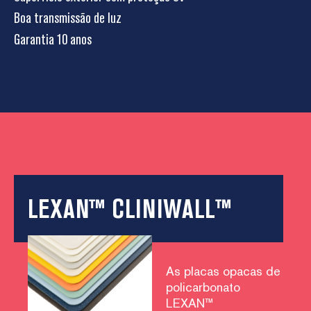
Boa transmissão de luz
Garantia 10 anos
LEXAN™ CLINIWALL™
As placas opacas de
policarbonato
LEXAN™