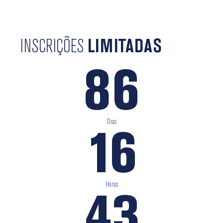
INSCRIÇÕES
LIMITADAS
86
Dias
16
Horas
43