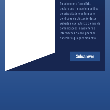
Ao submeter o formulário,
declaro que li e aceito a política
de privacidade e os termos e
condições de utilização deste
website e que autorizo o envio de
comunicações, newsletters e
informações da AGI, podendo
cancelar a qualquer momento.
Subscrever