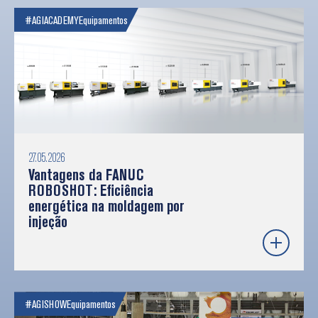
#AGIACADEMY
Equipamentos
27.05.2026
Vantagens da FANUC
ROBOSHOT: Eficiência
energética na moldagem por
injeção
#AGISHOW
Equipamentos