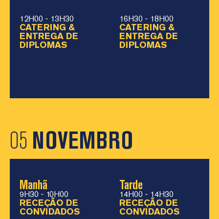
12H00 - 13H30
16H30 - 18H00
CATERING &
CATERING &
ENTREGA DE
ENTREGA DE
DIPLOMAS
DIPLOMAS
05
NOVEMBRO
Manhã
Tarde
9H30 - 10H00
14H00 - 14H30
RECEÇÃO DE
RECEÇÃO DE
CONVIDADOS
CONVIDADOS