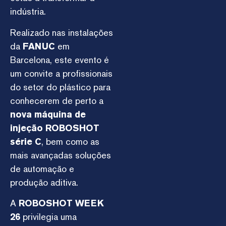
indústria.
Realizado nas instalações
da
FANUC
em
Barcelona, este evento é
um convite a profissionais
do setor do plástico para
conhecerem de perto a
nova máquina de
injeção
ROBOSHOT
série C
, bem como as
mais avançadas soluções
de automação e
produção aditiva.
A
ROBOSHOT WEEK
26
privilegia uma