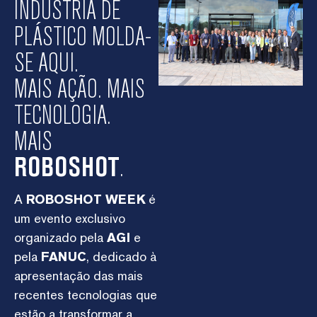
INDÚSTRIA DE
PLÁSTICO MOLDA-
SE AQUI.
MAIS AÇÃO. MAIS
TECNOLOGIA.
MAIS
ROBOSHOT
.
A
ROBOSHOT WEEK
é
um evento exclusivo
organizado pela
AGI
e
pela
FANUC
, dedicado à
apresentação das mais
recentes tecnologias que
estão a transformar a