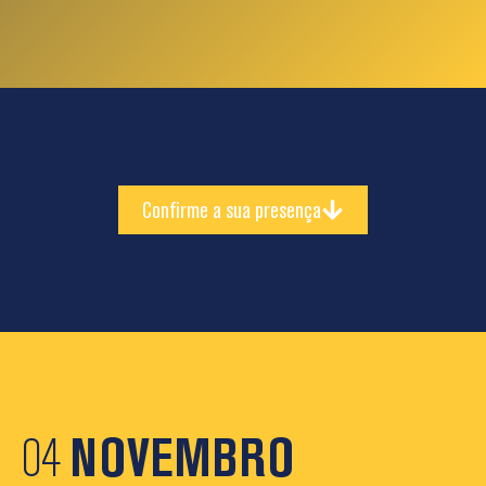
Confirme a sua presença
04
NOVEMBRO