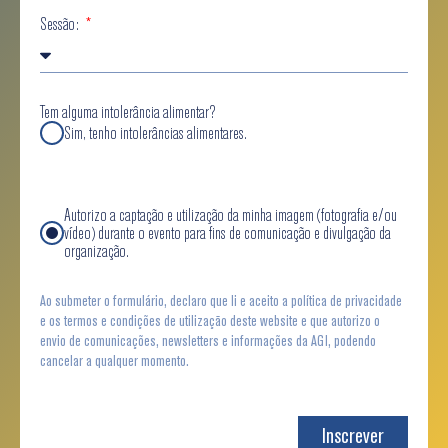
Sessão:
Tem alguma intolerância alimentar?
Sim, tenho intolerâncias alimentares.
Autorizo a captação e utilização da minha imagem (fotografia e/ou
vídeo) durante o evento para fins de comunicação e divulgação da
organização.
Ao submeter o formulário, declaro que li e aceito a política de privacidade
e os termos e condições de utilização deste website e que autorizo o
envio de comunicações, newsletters e informações da AGI, podendo
cancelar a qualquer momento.
Inscrever