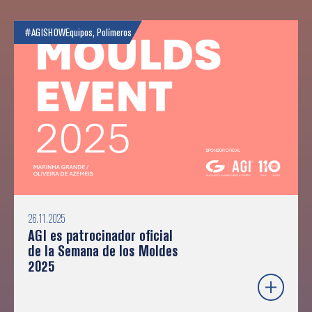
#AGISHOW
Equipos
,
Polímeros
26.11.2025
AGI es patrocinador oficial
de la Semana de los Moldes
2025