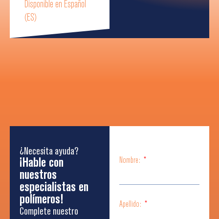
Disponible en Español
(ES)
¿Necesita ayuda?
¡Hable con
Nombre:
nuestros
especialistas en
polímeros!
Apellido:
Complete nuestro