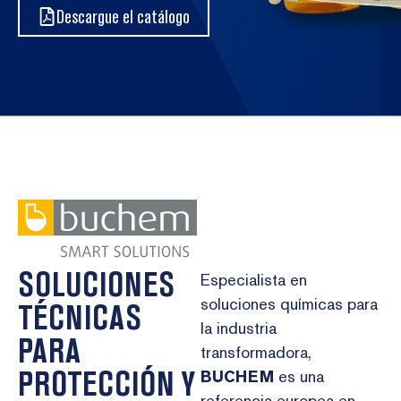
Descargue el catálogo
SOLUCIONES
Especialista en
soluciones químicas para
TÉCNICAS
la industria
PARA
transformadora,
PROTECCIÓN Y
BUCHEM
es una
referencia europea en