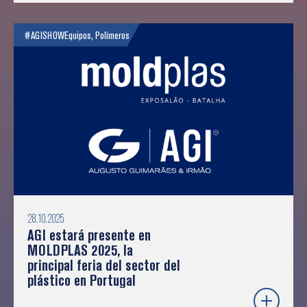
#AGISHOW
Equipos
,
Polímeros
28.10.2025
AGI estará presente en
MOLDPLAS 2025, la
principal feria del sector del
plástico en Portugal