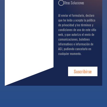
Otras Soluciones
Al enviar el formulario, declaro
que he leído y acepto la política
de privacidad y los términos y
condiciones de uso de este sitio
web, y que autorizo el envío de
comunicaciones, boletines
informativos e información de
AGI, pudiendo cancelarlo en
cualquier momento.
Suscribirse