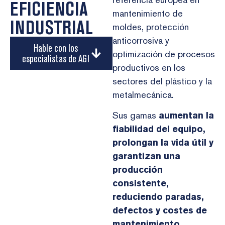
EFICIENCIA
mantenimiento de
INDUSTRIAL
moldes, protección
anticorrosiva y
Hable con los
optimización de procesos
especialistas de AGI
productivos en los
sectores del plástico y la
metalmecánica.
Sus gamas
aumentan la
fiabilidad del equipo,
prolongan la vida útil y
garantizan una
producción
consistente,
reduciendo paradas,
defectos y costes de
mantenimiento.