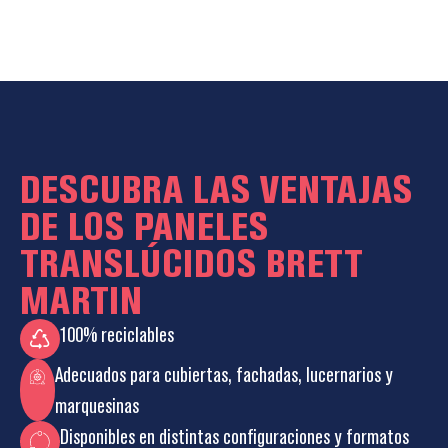
DESCUBRA LAS VENTAJAS
DE LOS PANELES
TRANSLÚCIDOS BRETT
MARTIN
100% reciclables
Adecuados para cubiertas, fachadas, lucernarios y
marquesinas
Disponibles en distintas configuraciones y formatos