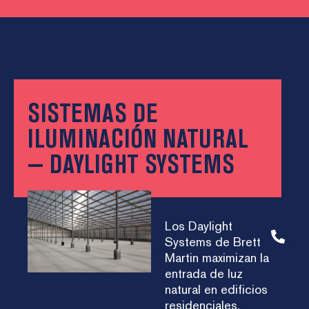
SISTEMAS DE
ILUMINACIÓN NATURAL
— DAYLIGHT SYSTEMS
Los Daylight
Systems de Brett
Martin maximizan la
entrada de luz
natural en edificios
residenciales,