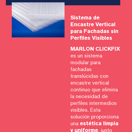
Sistema de
Encastre Vertical
para Fachadas sin
Perfiles Visibles
MARLON CLICKFIX
es un sistema
modular para
fachadas
translúcidas con
encastre vertical
continuo que elimina
la necesidad de
perfiles intermedios
visibles. Esta
solución proporciona
una
estética limpia
y uniforme
, junto