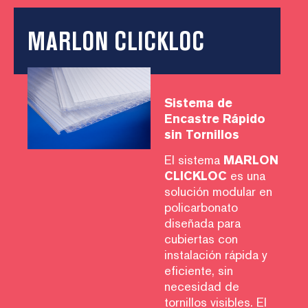
MARLON CLICKLOC
Sistema de
Encastre Rápido
sin Tornillos
El sistema
MARLON
CLICKLOC
es una
solución modular en
policarbonato
diseñada para
cubiertas con
instalación rápida y
eficiente, sin
necesidad de
tornillos visibles. El