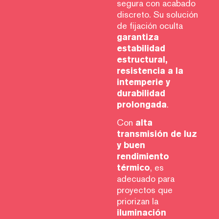
segura con acabado
discreto. Su solución
de fijación oculta
garantiza
estabilidad
estructural,
resistencia a la
intemperie y
durabilidad
prolongada
.
Con
alta
transmisión de luz
y buen
rendimiento
térmico
, es
adecuado para
proyectos que
priorizan la
iluminación