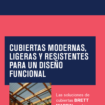
CUBIERTAS MODERNAS,
LIGERAS Y RESISTENTES
PARA UN DISEÑO
FUNCIONAL
Las soluciones de
cubiertas
BRETT