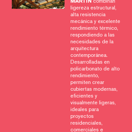
MARTIN
combinan
ligereza estructural,
alta resistencia
mecánica y excelente
rendimiento térmico,
respondiendo a las
necesidades de la
arquitectura
contemporánea.
Desarrolladas en
policarbonato de alto
rendimiento,
permiten crear
cubiertas modernas,
eficientes y
visualmente ligeras,
ideales para
proyectos
residenciales,
comerciales e