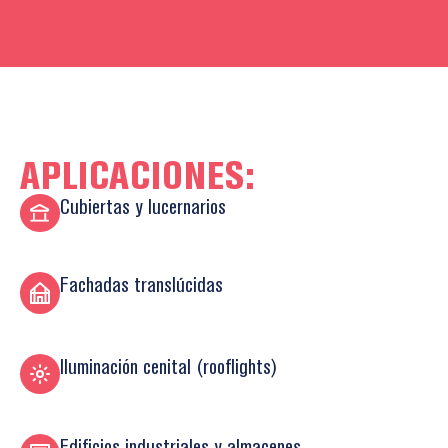
APLICACIONES:
Cubiertas y lucernarios
Fachadas translúcidas
Iluminación cenital (rooflights)
Edificios industriales y almacenes