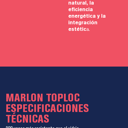
natural, la
eficiencia
energética y la
integración
estétic
a.
MARLON TOPLOC
ESPECIFICACIONES
TÉCNICAS