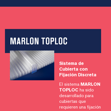
MARLON TOPLOC
Sistema de
Cubierta con
Fijación Discreta
El sistema
MARLON
TOPLOC
ha sido
desarrollado para
cubiertas que
requieren una fijación