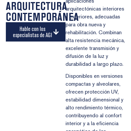
aplicaciones
ARQUITECTURA
arquitectónicas interiores
CONTEMPORÁNEA
y exteriores, adecuadas
para obra nueva y
Hable con los
rehabilitación. Combinan
especialistas de AGI
alta resistencia mecánica,
excelente transmisión y
difusión de la luz y
durabilidad a largo plazo.
Disponibles en versiones
compactas y alveolares,
ofrecen protección UV,
estabilidad dimensional y
alto rendimiento térmico,
contribuyendo al confort
interior y a la eficiencia