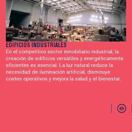
ES
Lo
Su
EDIFICIOS INDUSTRIALES
co
En el competitivo sector inmobiliario industrial, la
li
creación de edificios versátiles y energéticamente
eficientes es esencial. La luz natural reduce la
necesidad de iluminación artificial, disminuye
costes operativos y mejora la salud y el bienestar.