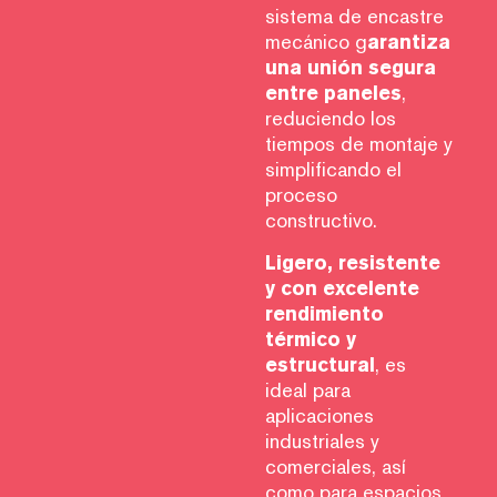
sistema de encastre
mecánico g
arantiza
una unión segura
entre paneles
,
reduciendo los
tiempos de montaje y
simplificando el
proceso
constructivo.
Ligero, resistente
y con excelente
rendimiento
térmico y
estructural
, es
ideal para
aplicaciones
industriales y
comerciales, así
como para espacios