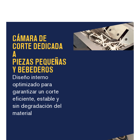
CÁMARA DE
CORTE DEDICADA
A
PIEZAS PEQUEÑAS
Y BEBEDEROS
Diseño interno
optimizado para
garantizar un corte
eficiente, estable y
sin degradación del
material