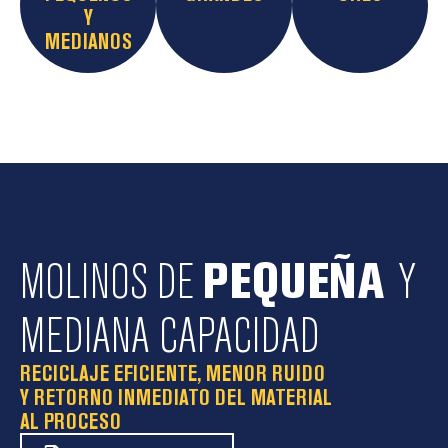
Y
MEDIANOS
MOLINOS DE
PEQUEÑA
Y
MEDIANA CAPACIDAD
RECICLAJE EFICIENTE, MENOR RUIDO
Y RETORNO INMEDIATO DEL MATERIAL
AL PROCESO