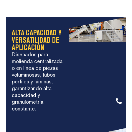
ALTA CAPACIDAD Y
VERSATILIDAD DE
APLICACIÓN
Diseñados para
molienda centralizada
o en línea de piezas
voluminosas, tubos,
perfiles y láminas,
garantizando alta
capacidad y
granulometría
constante.