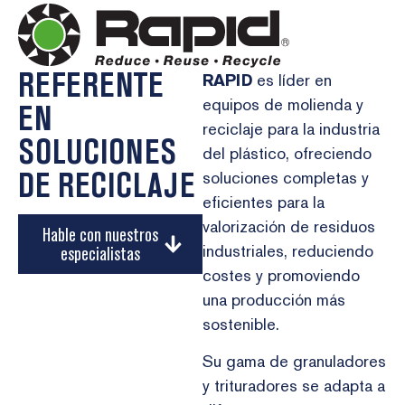
REFERENTE
RAPID
es líder en
equipos de molienda y
EN
reciclaje para la industria
SOLUCIONES
del plástico, ofreciendo
DE RECICLAJE
soluciones completas y
eficientes para la
valorización de residuos
Hable con nuestros
industriales, reduciendo
especialistas
costes y promoviendo
una producción más
sostenible.
Su gama de granuladores
y trituradores se adapta a