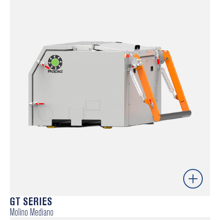
Diseño de Corazón Abierto
Cuchillas preajustables facilitando mantenimientos
más rápidos y mayor precisión
Varias opciones de configuración de tolvas en función
de la aplicación
Círculo Constante de Corte (CCC)
Saber más
GT SERIES
Molino Mediano
La serie Rapid GT está optimizada para la granulación