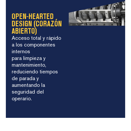
OPEN-HEARTED
DESIGN (CORAZÓN
ABIERTO)
Acceso total y rápido
a los componentes
internos
para limpieza y
mantenimiento,
reduciendo tiempos
de parada y
aumentando la
seguridad del
operario.