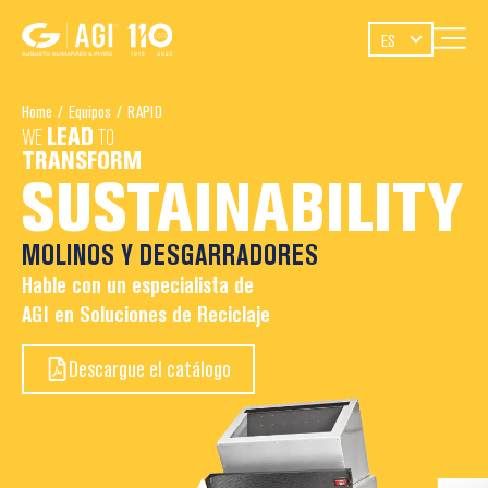
ES
Home
/
Equipos
/
RAPID
WE
LEAD
TO
TRANSFORM
SUSTAINABILITY
MOLINOS Y DESGARRADORES
Hable con un especialista de
AGI en Soluciones de Reciclaje
Descargue el catálogo