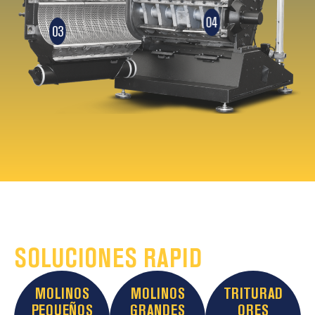
04
03
SOLUCIONES RAPID
MOLINOS
MOLINOS
TRITURAD
PEQUEÑOS
GRANDES
ORES