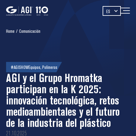
ES
Home
/
Comunicación
#AGISHOW
Equipos
,
Polímeros
AGI y el Grupo Hromatka
participan en la K 2025:
innovación tecnológica, retos
medioambientales y el futuro
de la industria del plástico
21.10.2025