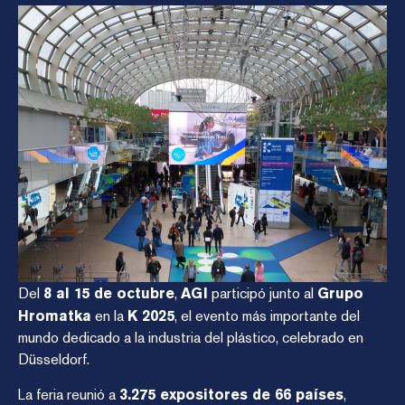
Del
8 al 15 de octubre
,
AGI
participó junto al
Grupo
Hromatka
en la
K 2025
, el evento más importante del
mundo dedicado a la industria del plástico, celebrado en
Düsseldorf.
La feria reunió a
3.275 expositores de 66 países
,