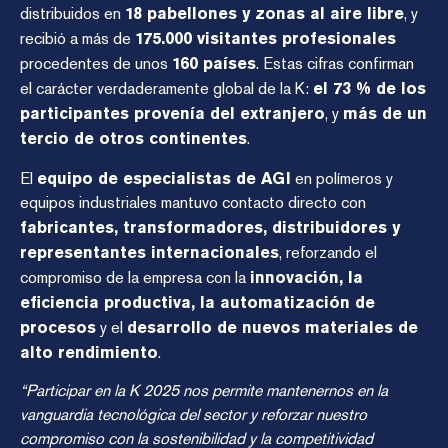
distribuidos en
18 pabellones y zonas al aire libre
, y
recibió a más de
175.000 visitantes profesionales
procedentes de unos
160 países
. Estas cifras confirman
el carácter verdaderamente global de la K:
el 73 % de los
participantes provenía del extranjero
, y
más de un
tercio de otros continentes
.
El
equipo de especialistas de AGI
en polímeros y
equipos industriales mantuvo contacto directo con
fabricantes, transformadores, distribuidores y
representantes internacionales
, reforzando el
compromiso de la empresa con la
innovación, la
eficiencia productiva, la automatización de
procesos
y el
desarrollo de nuevos materiales de
alto rendimiento
.
“Participar en la K 2025 nos permite mantenernos en la
vanguardia tecnológica del sector y reforzar nuestro
compromiso con la sostenibilidad y la competitividad