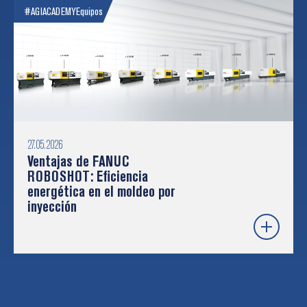
#AGIACADEMY
Equipos
27.05.2026
Ventajas de FANUC
ROBOSHOT: Eficiencia
energética en el moldeo por
inyección