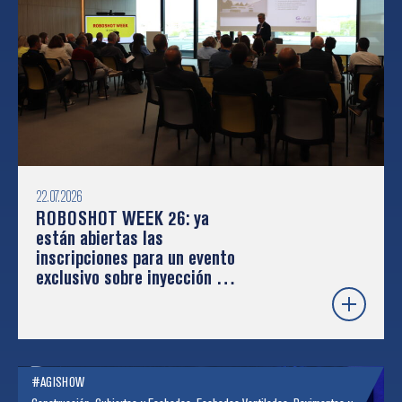
22.07.2026
ROBOSHOT WEEK 26: ya
están abiertas las
inscripciones para un evento
exclusivo sobre inyección de
plástico y robótica
#AGISHOW