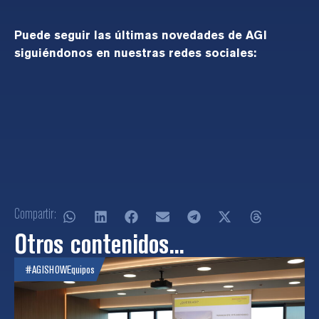
Puede seguir las últimas novedades de AGI
siguiéndonos en nuestras redes sociales:
Compartir:
Otros contenidos...
#AGISHOW
Equipos