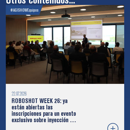
#AGISHOW
Equipos
22.07.2026
ROBOSHOT WEEK 26: ya
están abiertas las
inscripciones para un evento
exclusivo sobre inyección de
plástico y robótica