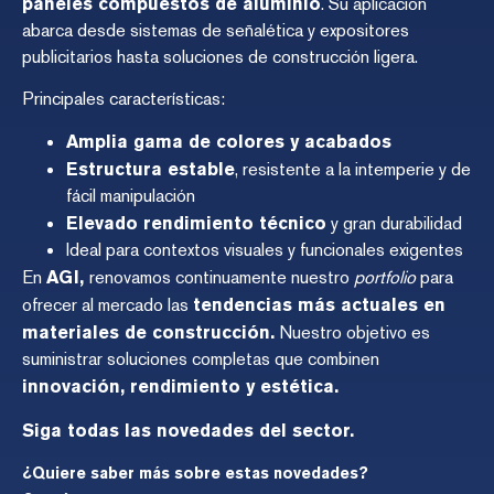
paneles compuestos de aluminio
. Su aplicación
abarca desde sistemas de señalética y expositores
publicitarios hasta soluciones de construcción ligera.
Principales características:
Amplia gama de colores y acabados
Estructura estable
, resistente a la intemperie y de
fácil manipulación
Elevado rendimiento técnico
y gran durabilidad
Ideal para contextos visuales y funcionales exigentes
En
AGI
,
renovamos continuamente nuestro
portfolio
para
ofrecer al mercado las
t
endencias más actuales en
materiales de construcción
.
Nuestro objetivo es
suministrar soluciones completas que combinen
innovación, rendimiento y estética.
Siga todas las novedades del sector.
¿Quiere saber más sobre estas novedades?