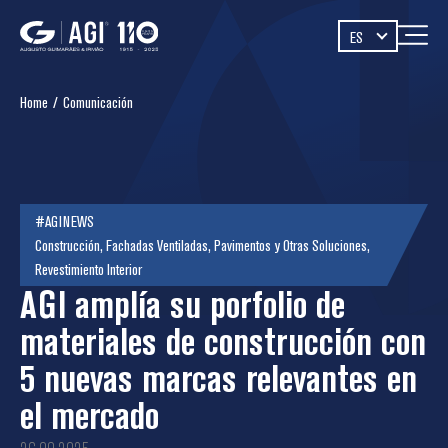
ES
Home
/
Comunicación
#AGINEWS
Construcción
,
Fachadas Ventiladas
,
Pavimentos y Otras Soluciones
,
Revestimiento Interior
AGI amplía su porfolio de
materiales de construcción con
5 nuevas marcas relevantes en
el mercado