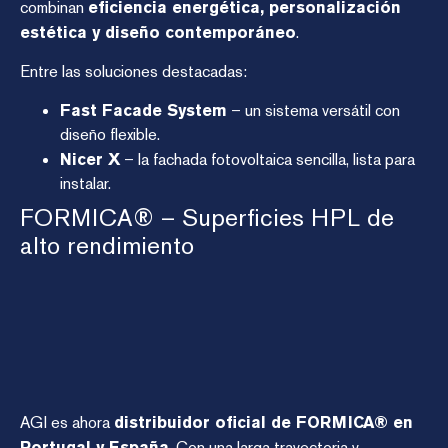
combinan
eficiencia energética, personalización
estética y diseño contemporáneo
.
Entre las soluciones destacadas:
Fast Facade System
– un sistema versátil con
diseño flexible.
Nicer X
– la fachada fotovoltaica sencilla, lista para
instalar.
FORMICA® – Superficies HPL de
alto rendimiento
AGI es ahora
distribuidor oficial de FORMICA® en
Portugal y España
. Con una larga trayectoria y