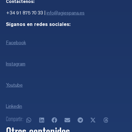
Contáctenos:
+34 91 875 70 33 |
info@agiespana.es
Síganos en redes sociales:
Facebook
Instagram
Youtube
Linkedin
Compartir:
Otros contenidos...