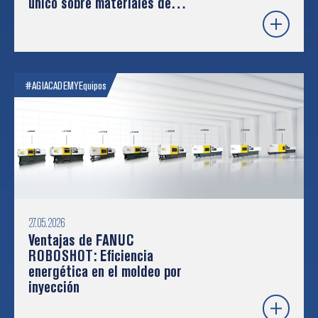
único sobre materiales de
construcción
#AGIACADEMY
Equipos
27.05.2026
Ventajas de FANUC
ROBOSHOT: Eficiencia
energética en el moldeo por
inyección