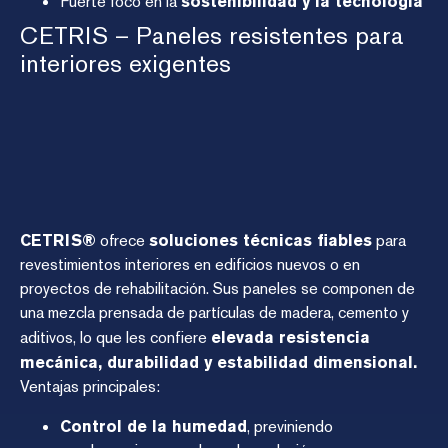
Fuerte foco en la
sostenibilidad y la tecnología
CETRIS – Paneles resistentes para
interiores exigentes
CETRIS®
ofrece
soluciones técnicas fiables
para
revestimientos interiores en edificios nuevos o en
proyectos de rehabilitación. Sus paneles se componen de
una mezcla prensada de partículas de madera, cemento y
aditivos, lo que les confiere
elevada resistencia
mecánica, durabilidad y estabilidad dimensional
.
Ventajas principales:
Control de la humedad
, previniendo