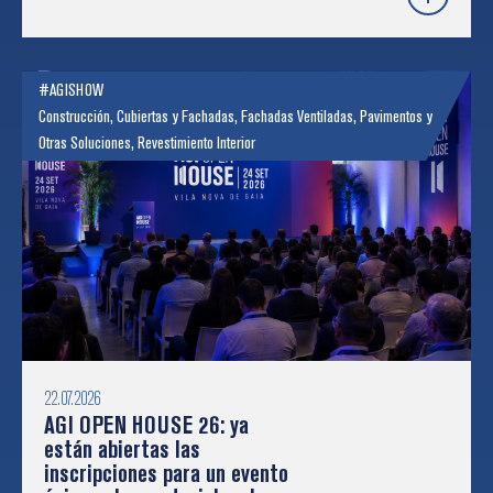
#AGISHOW
Construcción
,
Cubiertas y Fachadas
,
Fachadas Ventiladas
,
Pavimentos y
Otras Soluciones
,
Revestimiento Interior
22.07.2026
AGI OPEN HOUSE 26: ya
están abiertas las
inscripciones para un evento