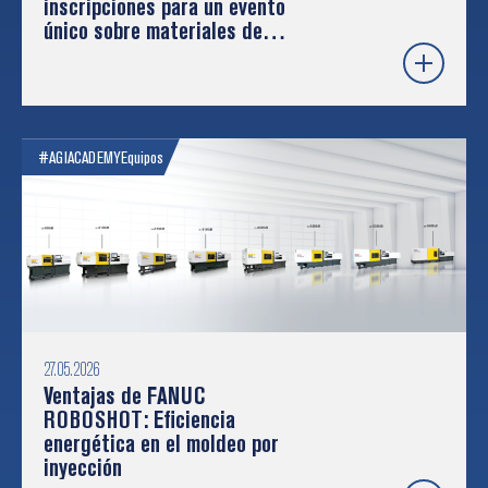
inscripciones para un evento
único sobre materiales de
construcción
#AGIACADEMY
Equipos
27.05.2026
Ventajas de FANUC
ROBOSHOT: Eficiencia
energética en el moldeo por
inyección