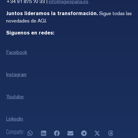
+34 91 875 70 33 |
info@agiespana.es
Juntos lideramos la transformación.
Sigue todas las
novedades de AGI.
Síguenos en redes:
Facebook
Instagram
Youtube
Linkedin
Compartir: