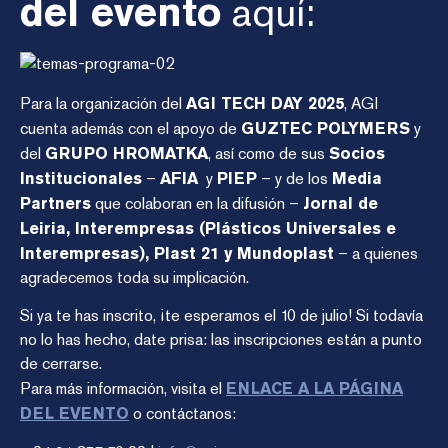
del evento
aquí:
Para la organización del
AGI TECH DAY 2025
, AGI
cuenta además con el apoyo de
GUZTEC POLYMERS
y
del
GRUPO HROMATKA
, así como de sus
Socios
Institucionales
–
AFIA
y
PIEP
– y de los
Media
Partners
que colaboran en la difusión –
Jornal de
Leiria, Interempresas (Plásticos Universales e
Interempresas), Plast 21 y Mundoplast
– a quienes
agradecemos toda su implicación.
Si ya te has inscrito, ¡te esperamos el 10 de julio! Si todavía
no lo has hecho, date prisa: las inscripciones están a punto
de cerrarse.
Para más información, visita el
ENLACE A LA PÁGINA
DEL EVENTO
o contáctanos: