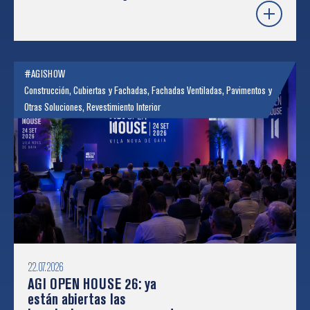
plástico y robótica
#AGISHOW
Construcción
,
Cubiertas y Fachadas
,
Fachadas Ventiladas
,
Pavimentos y
Otras Soluciones
,
Revestimiento Interior
22.07.2026
AGI OPEN HOUSE 26: ya
están abiertas las