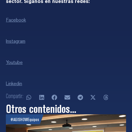
sector. Síganos en nuestras redes:
Facebook
Instagram
Youtube
Linkedin
Compartir:
Otros contenidos...
#AGISHOW
Equipos