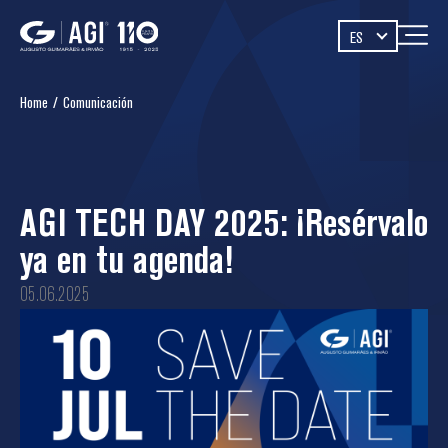
ES
Home
/
Comunicación
AGI TECH DAY 2025: ¡Resérvalo
ya en tu agenda!
05.06.2025