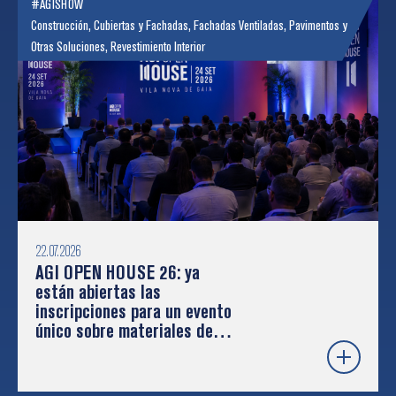
#AGISHOW
Construcción
,
Cubiertas y Fachadas
,
Fachadas Ventiladas
,
Pavimentos y
Otras Soluciones
,
Revestimiento Interior
22.07.2026
AGI OPEN HOUSE 26: ya
están abiertas las
inscripciones para un evento
único sobre materiales de
construcción