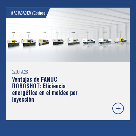
#AGIACADEMY
Equipos
27.05.2026
Ventajas de FANUC
ROBOSHOT: Eficiencia
energética en el moldeo por
inyección