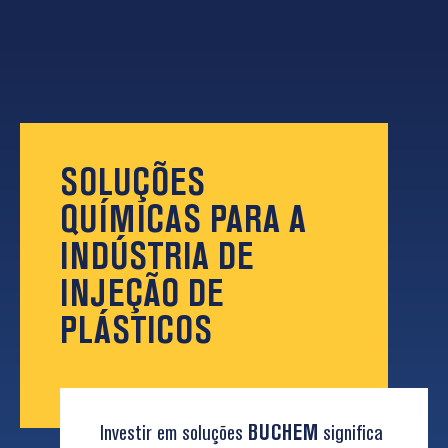
SOLUÇÕES
QUÍMICAS PARA A
INDÚSTRIA DE
INJEÇÃO DE
PLÁSTICOS
Investir em soluções
BUCHEM
significa