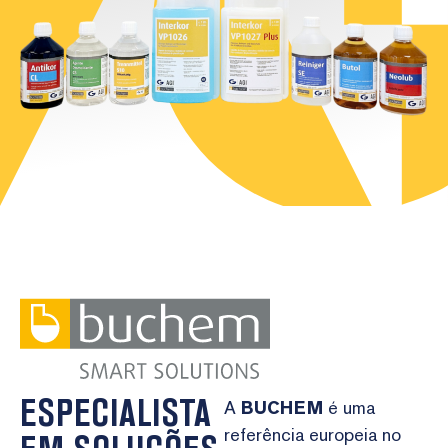
ESPECIALISTA
A
BUCHEM
é uma
referência europeia no