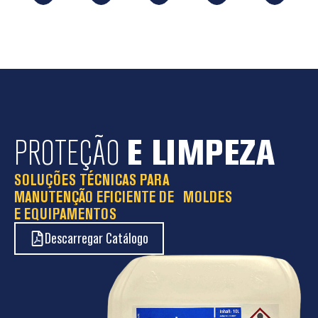
PROTEÇÃO
E LIMPEZA
SOLUÇÕES TÉCNICAS PARA
MANUTENÇÃO EFICIENTE DE MOLDES
E EQUIPAMENTOS
Descarregar Catálogo