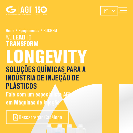
PT
Home
/
Equipamentos
/
BUCHEM
WE
LEAD
TO
TRANSFORM
LONGEVITY
SOLUÇÕES QUÍMICAS PARA A
INDÚSTRIA DE INJEÇÃO DE
PLÁSTICOS
Fale com um especialista AGI
em Máquinas de Injeção
Descarregar Catálogo