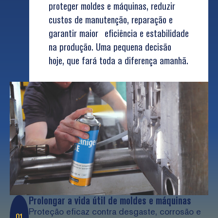
proteger moldes e máquinas, reduzir
custos de manutenção, reparação e
garantir maior eficiência e estabilidade
na produção. Uma pequena decisão
hoje, que fará toda a diferença amanhã.
Prolongar a vida útil de moldes e máquinas
Proteção eficaz contra desgaste, corrosão e
01