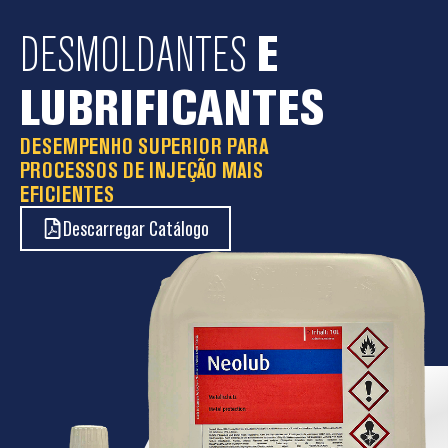
eficientes.
DESMOLDANTES
E
LUBRIFICANTES
DESEMPENHO SUPERIOR PARA
PROCESSOS DE INJEÇÃO MAIS
EFICIENTES
Saber mais
Descarregar Catálogo