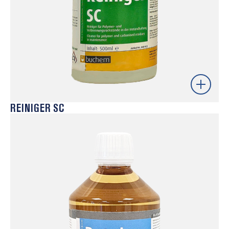
Saber mais
REINIGER SC
Versão potente de Reiniger, indicada para limpezas
exigentes e remoção de resíduos difíceis, incluindo
ceras, pigmentos e resíduos carbonizados
depositados em moldes ou fieiras após a produção.
Utilizado essencialmente à temperatura ambiente,
mantém moldes e componentes mecânicos limpos,
assegurando produção contínua e reduzindo paragens
por manutenção.