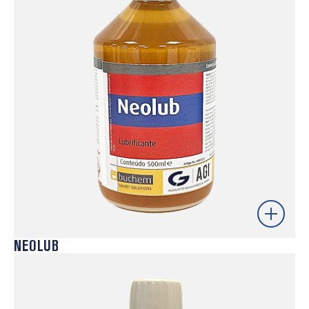
exigem operações posteriores como pintura, colagem
ou impressão, garantindo uma separação eficaz e
consistente em processos produtivos exigentes.
Saber mais
NEOLUB
Lubrificante técnico de elevada viscosidade
desenvolvido para peças móveis e mecanismos de
precisão. Garante excelente lubrificação e cria um