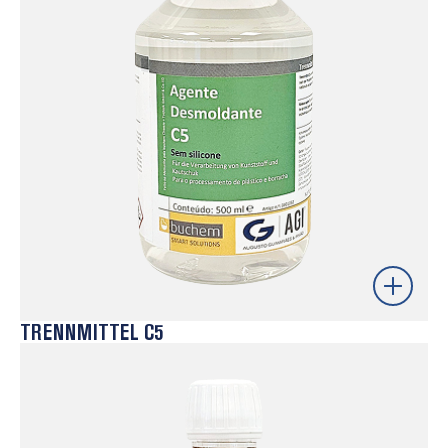
ciclos de produção mais rápidos, menor desgaste das
ferramentas e maior estabilidade do processo.
Saber mais
TRENNMITTEL C5
Agente desmoldante isento de silicone e solventes,
desenvolvido para garantir uma desmoldagem limpa
sem comprometer a qualidade superficial das peças
no processo de injeção. Ideal para aplicações que