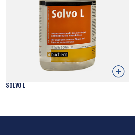
de manutenção mais exigentes.
Saber mais
SOLVO L
Solvente técnico de secagem rápida, indicado para
operações de limpeza frequente e manutenção ligeira
de moldes e equipamentos. A sua ação eficaz permite
remover contaminantes de forma rápida e sem
resíduos, facilitando a preparação das superfícies e
contribuindo para processos produtivos mais ágeis e