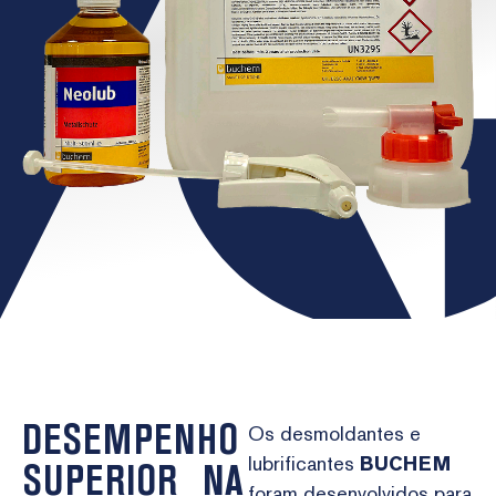
DESEMPENHO
Os desmoldantes e
lubrificantes
BUCHEM
SUPERIOR NA
foram desenvolvidos para