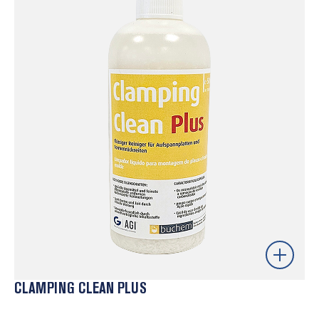
mecanismos e componentes mecânicos. Formam um
filme estável com propriedades antifricção, que reduz
o desgaste, protege contra humidade e ajuda a
prevenir corrosão. Ideais para garantir lubrificação
consistente e funcionamento suave em ambientes
industriais exigentes.
Saber mais
CLAMPING CLEAN PLUS
Agente de limpeza desenvolvido para remover