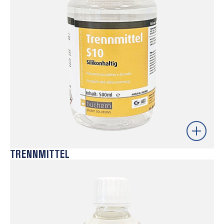
TRENNMITTEL
Desmoldante de alta performance desenvolvido para
garantir uma separação eficiente e consistente das
peças em processos exigentes de injeção.
Proporciona excelente capacidade de desmoldagem,
reduzindo a adesão ao molde e contribuindo para