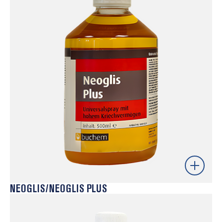
filme transparente duradouro em pinos de extração,
colunas e outros componentes críticos do molde. Ao
reduzir o atrito e o desgaste, contribui para maior
fiabilidade mecânica e prolongamento da vida útil dos
equipamentos.
Saber mais
NEOGLIS/NEOGLIS PLUS
Lubrificantes sintéticos versáteis com elevada
capacidade de penetração, adequados para diversos