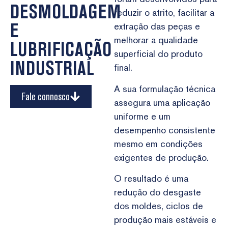
DESMOLDAGEM
reduzir o atrito, facilitar a
E
extração das peças e
melhorar a qualidade
LUBRIFICAÇÃO
superficial do produto
INDUSTRIAL
final.
A sua formulação técnica
Fale connosco
assegura uma aplicação
uniforme e um
desempenho consistente
mesmo em condições
exigentes de produção.
O resultado é uma
redução do desgaste
dos moldes, ciclos de
produção mais estáveis e