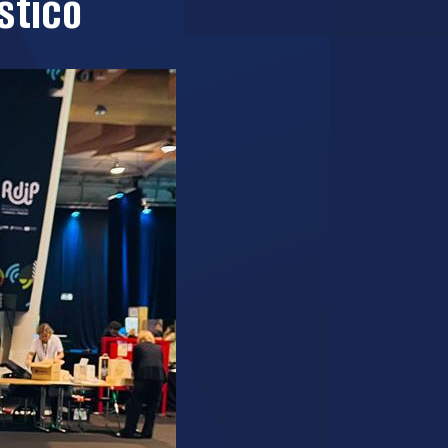
stico