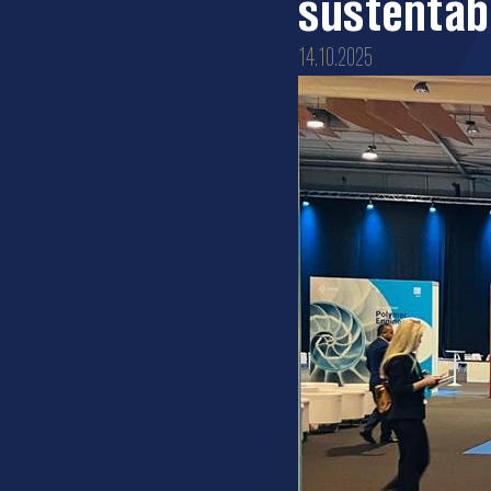
sustentabi
14.10.2025