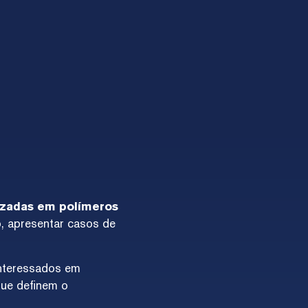
lizadas em polímeros
o, apresentar casos de
interessados em
que definem o