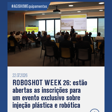
#AGISHOW
Equipamentos
22.07.2026
ROBOSHOT WEEK 26: estão
abertas as inscrições para
um evento exclusivo sobre
injeção plástica e robótica