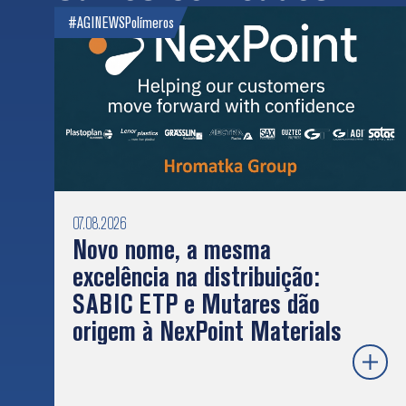
#AGINEWS
Polímeros
07.08.2026
Novo nome, a mesma
excelência na distribuição:
SABIC ETP e Mutares dão
origem à NexPoint Materials