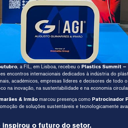
outubro
, a FIL, em Lisboa, recebeu o
Plastics Summit – 
s encontros internacionais dedicados à indústria do plást
ionais, académicos, empresas líderes e decisores de todo 
oco na inovação, na sustentabilidade e na economia circular
imarães & Irmão
marcou presença como
Patrocinador 
promoção de soluções sustentáveis e tecnologicamente av
inspirou o futuro do setor.