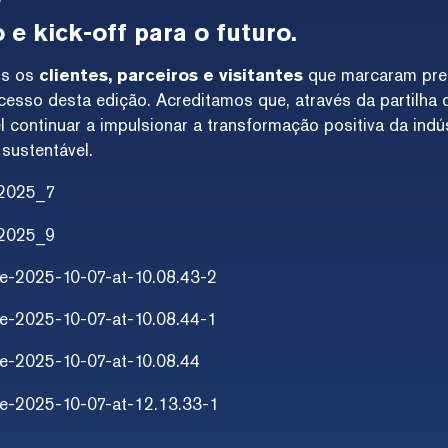
e kick-off para o futuro.
os os
clientes, parceiros e visitantes
que marcaram pre
cesso desta edição. Acreditamos que, através da partilha
l continuar a impulsionar a transformação positiva da indús
sustentável.