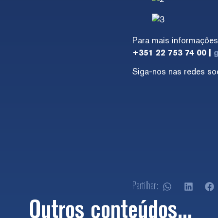
Para mais informações
+351 22 753 74 00 |
g
Siga-nos nas redes so
Partilhar:
Outros conteúdos...