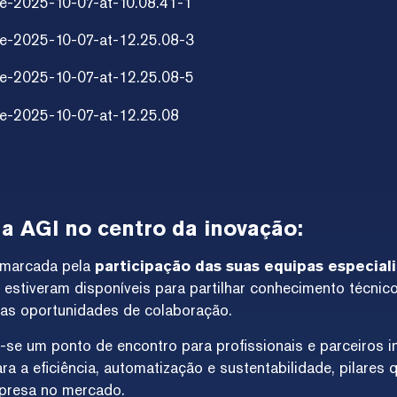
da AGI no centro da inovação:
 marcada pela
participação das suas equipas especia
e estiveram disponíveis para partilhar conhecimento técnic
vas oportunidades de colaboração.
-se um ponto de encontro para profissionais e parceiros 
ra a eficiência, automatização e sustentabilidade, pilares 
presa no mercado.