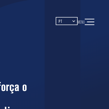
PT
MENU
orça o