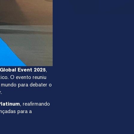
Global Event 2025
,
ico. O evento reuniu
o mundo para debater o
.
Platinum
, reafirmando
ançadas para a