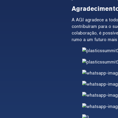
Agradecimento 
A AGI agradece a tod
contribuíram para o su
colaboração, é possíve
rumo a um futuro mais 