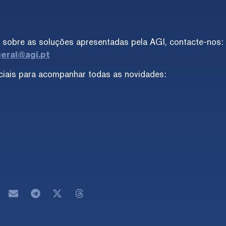
 sobre as soluções apresentadas pela AGI, contacte-nos:
eral@agi.pt
ciais para acompanhar todas as novidades: