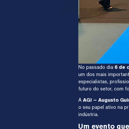
No passado dia
6 de 
um dos mais importante
especialistas, profiss
futuro do setor, com f
A
AGI – Augusto Gu
o seu papel ativo na 
indústria.
Um evento que 