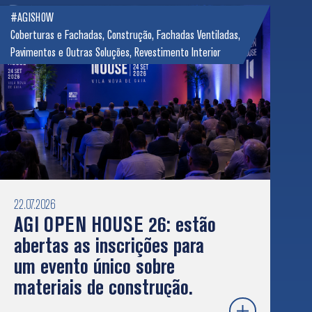
#AGISHOW
Coberturas e Fachadas
,
Construção
,
Fachadas Ventiladas
,
Pavimentos e Outras Soluções
,
Revestimento Interior
22.07.2026
AGI OPEN HOUSE 26: estão
abertas as inscrições para
um evento único sobre
materiais de construção.