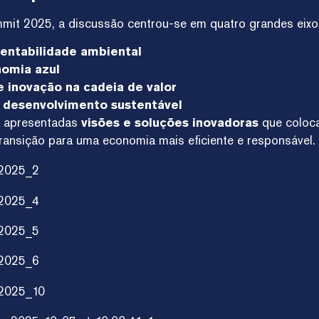
mmit 2025, a discussão centrou-se em quatro grandes eixo
entabilidade ambiental
omia azul
 inovação na cadeia de valor
 desenvolvimento sustentável
m apresentadas
visões e soluções inovadoras
que coloca
transição para uma economia mais eficiente e responsável.