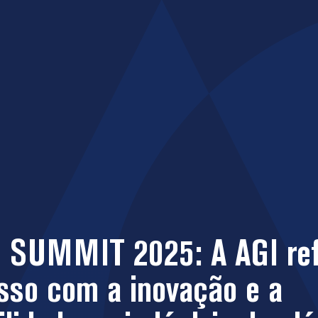
 SUMMIT 2025: A AGI ref
so com a inovação e a