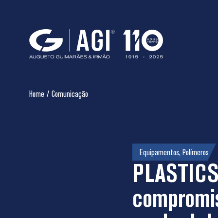
Home
/
Comunicação
Equipamentos
,
Polímeros
PLASTICS
compromis