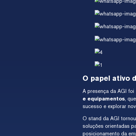
O papel ativo 
A presença da AGI foi
e equipamentos
, qu
sucesso e explorar no
O stand da AGI tornou
soluções orientadas pa
posicionamento da em