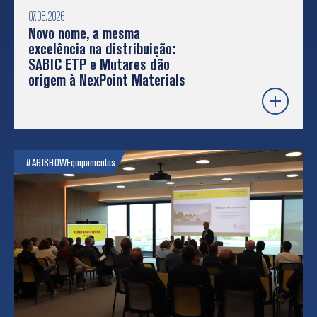
07.08.2026
Novo nome, a mesma
excelência na distribuição:
SABIC ETP e Mutares dão
origem à NexPoint Materials
#AGISHOW
Equipamentos