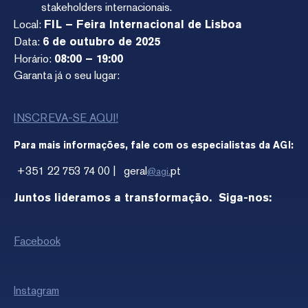
stakeholders internacionais.
Local:
FIL – Feira Internacional de Lisboa
Data:
6 de outubro de 2025
Horário:
08:00 – 19:00
Garanta já o seu lugar:
INSCREVA-SE AQUI!
Para mais informações, fale com os especialistas da AGI:
+351 22 753 74 00 | geral
pt
@agi.
Juntos lideramos a transformação.
Siga-nos:
Facebook
Instagram