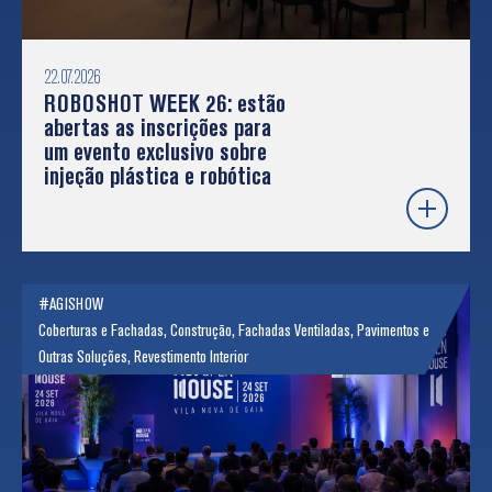
22.07.2026
ROBOSHOT WEEK 26: estão
abertas as inscrições para
um evento exclusivo sobre
injeção plástica e robótica
#AGISHOW
Coberturas e Fachadas
,
Construção
,
Fachadas Ventiladas
,
Pavimentos e
Outras Soluções
,
Revestimento Interior