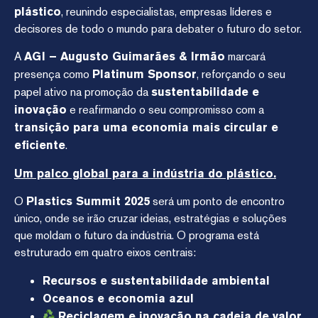
plástico
, reunindo especialistas, empresas líderes e
decisores de todo o mundo para debater o futuro do setor.
A
AGI – Augusto Guimarães & Irmão
marcará
presença como
Platinum Sponsor
, reforçando o seu
papel ativo na promoção da
sustentabilidade e
inovação
e reafirmando o seu compromisso com a
transição para uma economia mais circular e
eficiente
.
Um palco global para a indústria do plástico.
O
Plastics Summit 2025
será um ponto de encontro
único, onde se irão cruzar ideias, estratégias e soluções
que moldam o futuro da indústria. O programa está
estruturado em quatro eixos centrais:
Recursos e sustentabilidade ambiental
Oceanos e economia azul
Reciclagem e inovação na cadeia de valor