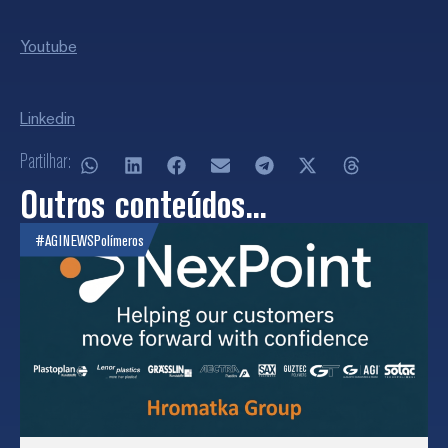
Youtube
Linkedin
Partilhar:
Outros conteúdos...
#AGINEWS
Polímeros