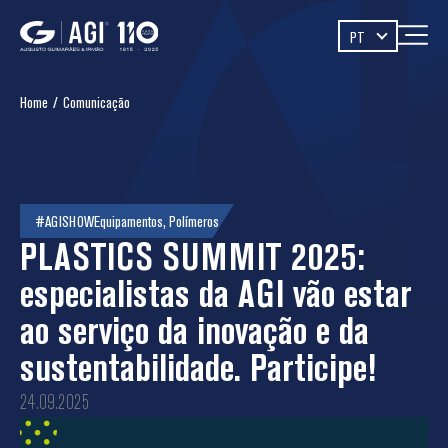
PT
Home
/
Comunicação
#AGISHOW
Equipamentos
,
Polímeros
PLASTICS SUMMIT 2025:
especialistas da AGI vão estar
ao serviço da inovação e da
sustentabilidade. Participe!
24.09.2025