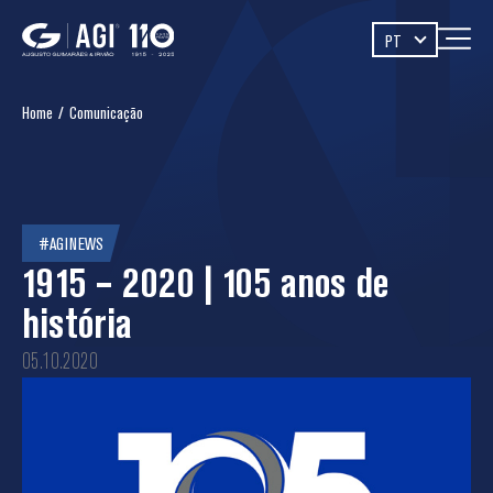
PT
Home
/
Comunicação
#AGINEWS
1915 – 2020 | 105 anos de
história
05.10.2020