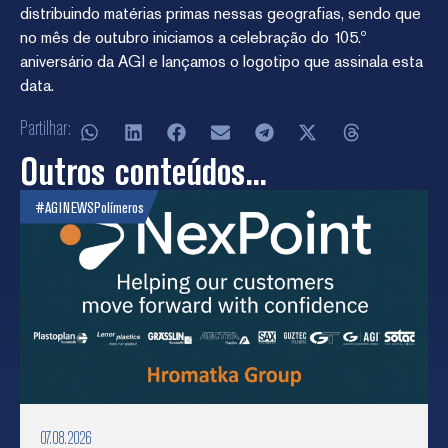
distribuindo matérias primas nessas geografias, sendo que
no mês de outubro iniciamos a celebração do 105.º
aniversário da AGI e lançamos o logotipo que assinala esta
data.
Partilhar:
Outros conteúdos...
#AGINEWS
Polímeros
07.08.2026