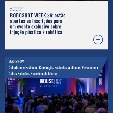
22.07.2026
ROBOSHOT WEEK 26: estão
abertas as inscrições para
um evento exclusivo sobre
injeção plástica e robótica
#AGISHOW
Coberturas e Fachadas
,
Construção
,
Fachadas Ventiladas
,
Pavimentos e
Outras Soluções
,
Revestimento Interior