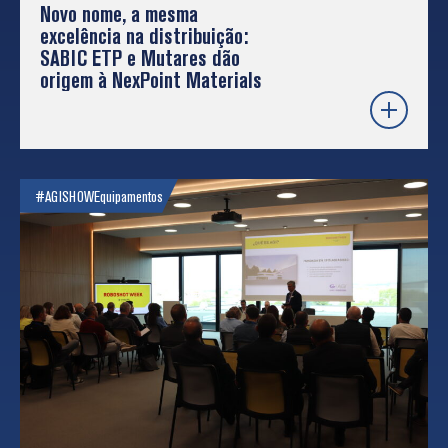
Novo nome, a mesma
excelência na distribuição:
SABIC ETP e Mutares dão
origem à NexPoint Materials
#AGISHOW
Equipamentos